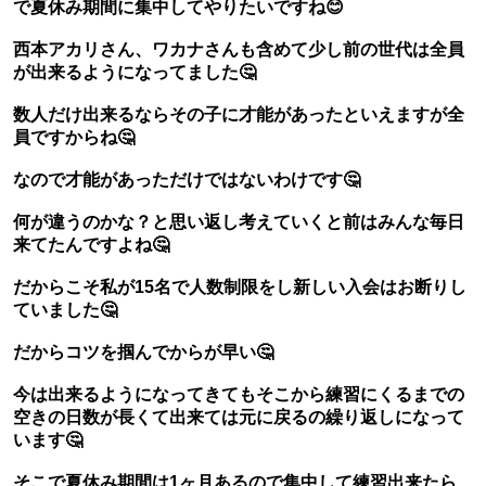
で夏休み期間に集中してやりたいですね😊
西本アカリさん、ワカナさんも含めて少し前の世代は全員
が出来るようになってました🤔
数人だけ出来るならその子に才能があったといえますが全
員ですからね🤔
なので才能があっただけではないわけです🤔
何が違うのかな？と思い返し考えていくと前はみんな毎日
来てたんですよね🤔
だからこそ私が15名で人数制限をし新しい入会はお断りし
ていました🤔
だからコツを掴んでからが早い🤔
今は出来るようになってきてもそこから練習にくるまでの
空きの日数が長くて出来ては元に戻るの繰り返しになって
います🤔
そこで夏休み期間は1ヶ月あるので集中して練習出来たら