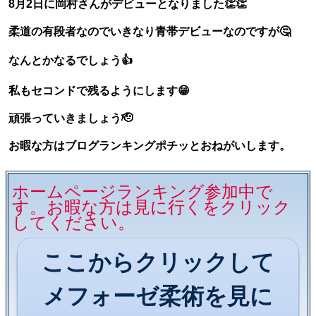
8月2日に岡村さんがデビューとなりました👏👏
柔道の有段者なのでいきなり青帯デビューなのですが🤔
なんとかなるでしょう👍
私もセコンドで残るようにします😁
頑張っていきましょう🫡
お暇な方はブログランキングポチッとおねがいします。
ホームページランキング参加中で
す。お暇な方は見に行くをクリック
してください。
ここからクリックして
メフォーゼ柔術を見に