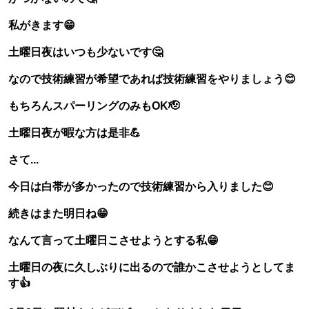
私がきます😁
土曜日夜はいつも少ないです🤔
なので技術練習が希望であれば技術練習をやりましょう😊
もちろんスパーリングのみもOK🫡
土曜日夜が暇な方は是非💪
さて...
今日は白帯が多かったので技術練習から入りました😊
続きはまた明日ね😁
なんて言って土曜日こさせようとする私😁
土曜日の夜に久しぶりに出るので誰かこさせようとしてま
す👍