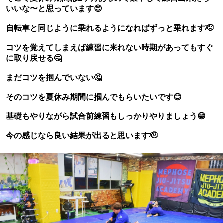
いいな〜と思っています😊
自転車と同じように乗れるようになればずっと乗れます🫡
コツを覚えてしまえば練習に来れない時期があってもすぐ
に取り戻せる🤔
まだコツを掴んでいない🤔
そのコツを夏休み期間に掴んでもらいたいです😊
基礎もやりながら試合前練習もしっかりやりましょう😁
今の感じなら良い結果が出ると思います🫡