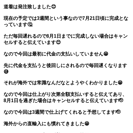
大人練習
道着は発注致しました😊