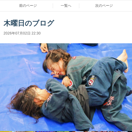
前のページ
一覧へ
次のページ
木曜日のブログ
2026年07月02日 22:30