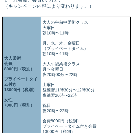
（キャンペーン内容により変わります。）
大人の午前中柔術クラス
火曜日
朝10時〜11時
月、水、木、金曜日
（プライベートタイム）
朝10時〜11時
大人柔術
会費
大人午後柔術クラス
8000円（税別）
月〜金曜日
夜20時00分〜22時
プライベートタイ
ム付き
土曜日
13000円（税別）
昼練習11時30分〜12時30分
夜練習20時〜22時
女性
7000円（税別）
祝日
夜20時〜22時
会費8000円（税別）
プライベートタイム付き会費
13000円（税別）