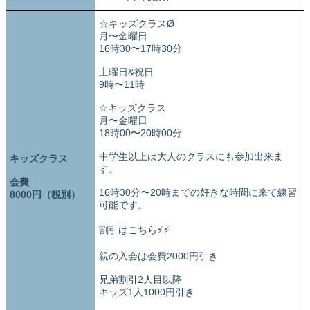
☆キッズクラスØ
月〜金曜日
16時30〜17時30分
土曜日&祝日
9時〜11時
☆キッズクラス
月〜金曜日
18時00〜20時00分
中学生以上は大人のクラスにも参加出来ま
キッズクラス
す。
会費
16時30分〜20時までの好きな時間に来て練習
8000円（税別）
可能です。
割引はこちら⚡⚡
親の入会は会費2000円引き
兄弟割引2人目以降
キッズ1人1000円引き