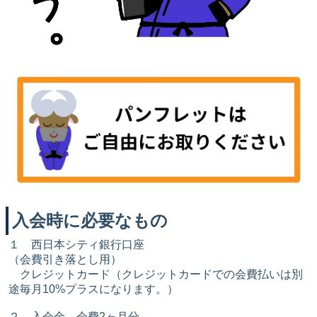
入会時に必要なもの
１ 西日本シティ銀行口座
（会費引き落とし用）
クレジットカード（クレジットカードでの会費払いは別
途毎月10%プラスになります。）
２ 入会金、会費2ヶ月分、