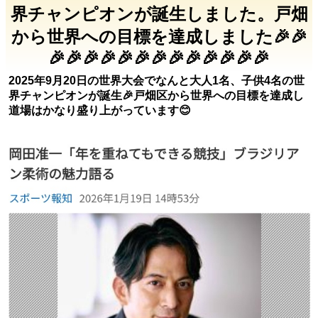
界チャンピオンが誕生しました。戸畑
から世界への目標を達成しました🎉🎉
🎉🎉🎉🎉🎉🎉🎉🎉🎉🎉🎉🎉🎉
2025年9月20日の世界大会でなんと大人1名、子供4名の世
界チャンピオンが誕生🎉戸畑区から世界への目標を達成し
道場はかなり盛り上がっています😊