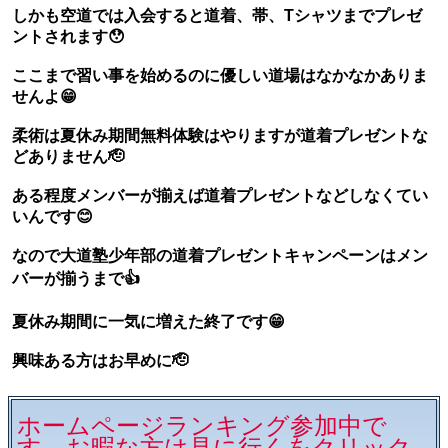
しかも空道では入会すると道着、帯、Tシャツまでプレゼ
ントされます😯
ここまで習い事を始めるのに優しい道場はなかなかありま
せんよ😁
柔術は夏休み期間無料体験はやりますが道着プレゼントな
どありません🫡
ある程度メンバーが揃えば道着プレゼントなどしなくてい
いんです😊
なので大道塾少年部の道着プレゼントキャンペーンはメン
バーが揃うまで👍
夏休み期間に一気に増えた終了です😁
興味ある方はお早めに🫡
ホームページランキング参加中で
す。お暇な方は見に行くをクリック