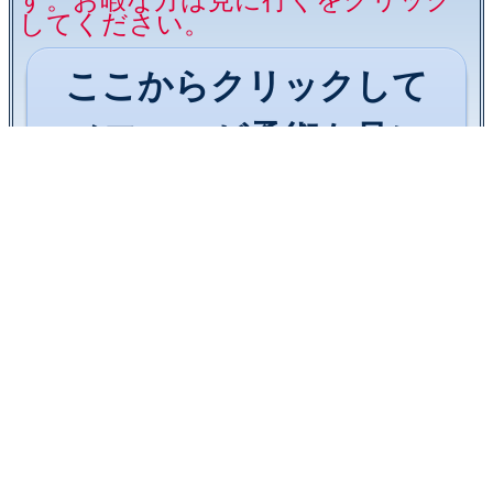
してください。
ここからクリックして
メフォーゼ柔術を見に
行くを押してくださ
い。