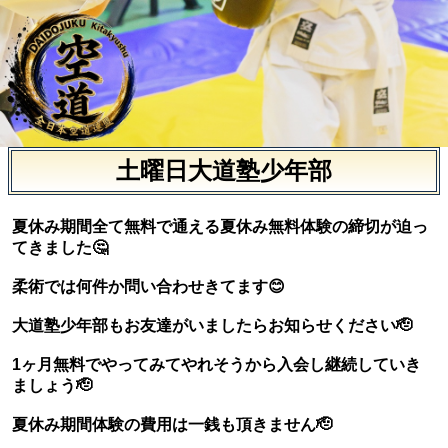
土曜日大道塾少年部
夏休み期間全て無料で通える夏休み無料体験の締切が迫っ
てきました🤔
柔術では何件か問い合わせきてます😊
大道塾少年部もお友達がいましたらお知らせください🫡
1ヶ月無料でやってみてやれそうから入会し継続していき
ましょう🫡
夏休み期間体験の費用は一銭も頂きません🫡