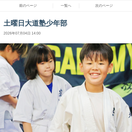
前のページ
一覧へ
次のページ
土曜日大道塾少年部
2026年07月04日 14:00