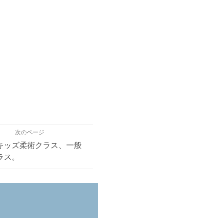
次のページ
キッズ柔術クラス、一般
ラス。