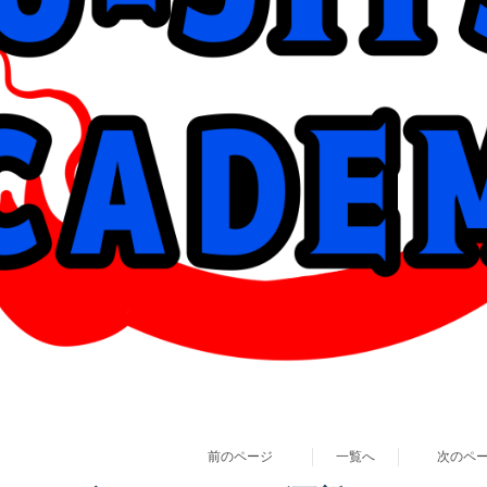
前のページ
一覧へ
次のペ