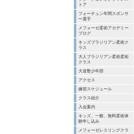
トア
フォーチュン年間スポンサ
ー選手
メフォーゼ柔術アカデミー
ブログ
キッズブラジリアン柔術ク
ラス
大人ブラジリアン柔術柔術
クラス
大道塾少年部
アクセス
練習スケジュール
クラス紹介
入会案内
キッズ、一般、無料柔術体
験申し込み
メフォーゼレスリングクラ