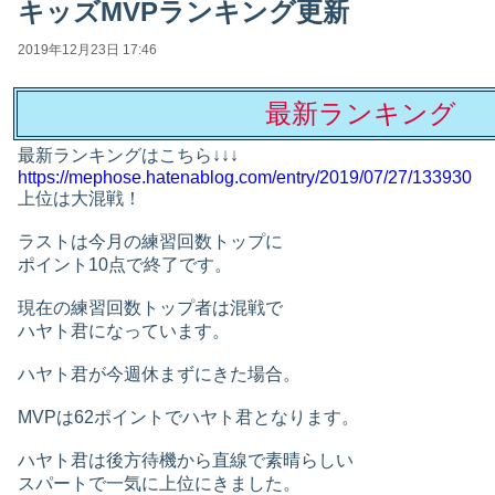
キッズMVPランキング更新
2019年12月23日 17:46
最新ランキング
最新ランキングはこちら↓↓↓
https://mephose.hatenablog.com/entry/2019/07/27/133930
上位は大混戦！
ラストは今月の練習回数トップに
ポイント10点で終了です。
現在の練習回数トップ者は混戦で
ハヤト君になっています。
ハヤト君が今週休まずにきた場合。
MVPは62ポイントでハヤト君となります。
ハヤト君は後方待機から直線で素晴らしい
スパートで一気に上位にきました。