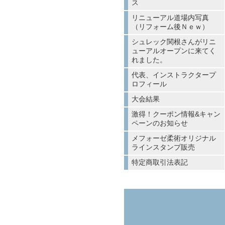
ス
リニューアル道場内写真
（リフォーム後Ｎｅｗ）
シュレック関根さんがリニ
ューアルオープンに来てく
れました。
代表、インストラクタープ
ロフィール
大会結果
激得！クーポン情報&キャン
ペーンのお知らせ
メフォーゼ柔術オリジナル
ラインスタンプ販売
特定商取引法表記