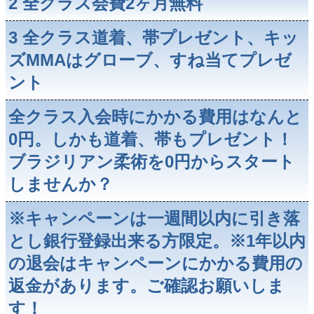
2 全クラス会費2ヶ月無料
3 全クラス道着、帯プレゼント、キッ
ズMMAはグローブ、すね当てプレゼ
ント
全クラス入会時にかかる費用はなんと
0円。しかも道着、帯もプレゼント！
ブラジリアン柔術を0円からスタート
しませんか？
※キャンペーンは一週間以内に引き落
とし銀行登録出来る方限定。※1年以内
の退会はキャンペーンにかかる費用の
返金があります。ご確認お願いしま
す！