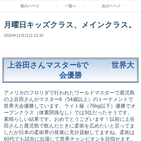
前のページ
一覧へ
次のページ
月曜日キッズクラス、メインクラス。
2020年12月21日 22:30
上谷田さんマスター6で 世界大
会優勝
アメリカのフロリダで行われたワールドマスターで鹿児島
の上谷田さんがマスター6（54歳以上）のトーナメントで
世界大会優勝しています。ライト級（76kg以下）優勝でオ
ープンクラス（体重関係なし）では3位だったそうです。
素晴らしい結果です。おめでとうございます！以前に上谷
田さんと鹿児島で飲んだときに柔術を広めたいと言ってま
したが日本の柔術界の発展に充分貢献してますね。柔術は
60代でも試合に出場して世界チャンピオンを目指せます。