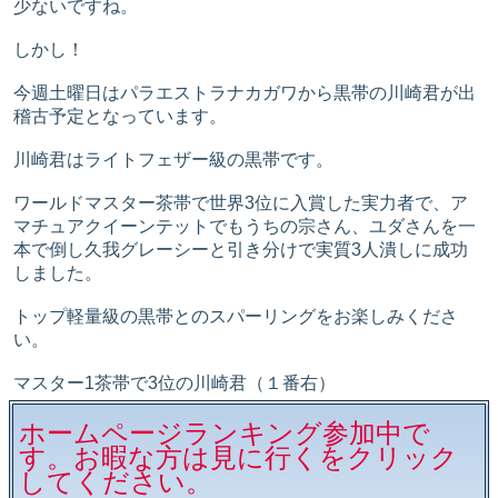
少ないですね。
しかし！
今週土曜日はパラエストラナカガワから黒帯の川崎君が出
稽古予定となっています。
川崎君はライトフェザー級の黒帯です。
ワールドマスター茶帯で世界3位に入賞した実力者で、ア
マチュアクイーンテットでもうちの宗さん、ユダさんを一
本で倒し久我グレーシーと引き分けで実質3人潰しに成功
しました。
トップ軽量級の黒帯とのスパーリングをお楽しみくださ
い。
マスター1茶帯で3位の川崎君（１番右）
ホームページランキング参加中で
す。お暇な方は見に行くをクリック
してください。