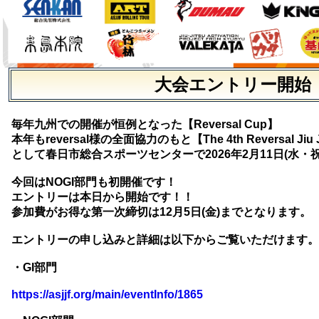
大会エントリー開始
毎年九州での開催が恒例となった【Reversal Cup】
本年もreversal様の全面協力のもと【The 4th Reversal Jiu Ji
として春日市総合スポーツセンターで2026年2月11日(水・
今回はNOGI部門も初開催です！
エントリーは本日から開始です！！
参加費がお得な第一次締切は12月5日(金)までとなります。
エントリーの申し込みと詳細は以下からご覧いただけます。
・GI部門
https://asjjf.org/main/eventInfo/1865