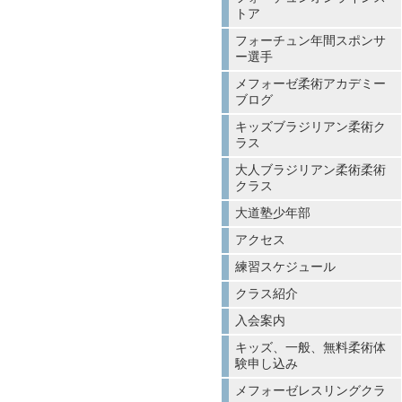
トア
フォーチュン年間スポンサ
ー選手
メフォーゼ柔術アカデミー
ブログ
キッズブラジリアン柔術ク
ラス
大人ブラジリアン柔術柔術
クラス
大道塾少年部
アクセス
練習スケジュール
クラス紹介
入会案内
キッズ、一般、無料柔術体
験申し込み
メフォーゼレスリングクラ