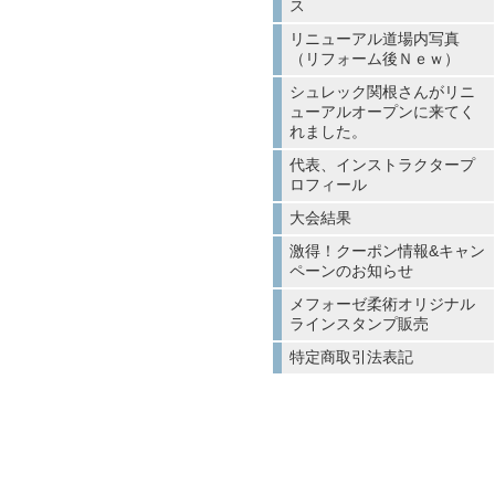
ス
リニューアル道場内写真
（リフォーム後Ｎｅｗ）
シュレック関根さんがリニ
ューアルオープンに来てく
れました。
代表、インストラクタープ
ロフィール
大会結果
激得！クーポン情報&キャン
ペーンのお知らせ
メフォーゼ柔術オリジナル
ラインスタンプ販売
特定商取引法表記