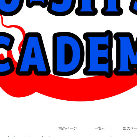
前のページ
一覧へ
次のペ