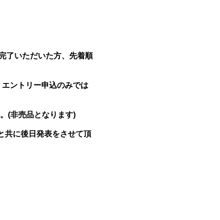
まで完了いただいた方、先着順
 エントリー申込のみでは
(非売品となります)
と共に後日発表をさせて頂