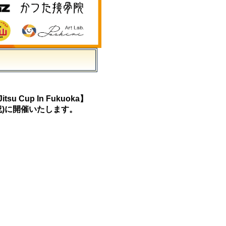
tsu Cup In Fukuoka】
祝)に開催いたします。