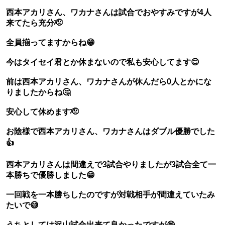
西本アカリさん、ワカナさんは試合でおやすみですが4人
来てたら充分🫡
全員揃ってますからね😁
今はタイセイ君とか休まないので私も安心してます😊
前は西本アカリさん、ワカナさんが休んだら0人とかにな
りましたからね🤔
安心して休めます🫡
お陰様で西本アカリさん、ワカナさんはダブル優勝でした
👍
西本アカリさんは間違えで3試合やりましたが3試合全て一
本勝ちで優勝しました😁
一回戦を一本勝ちしたのですが対戦相手が間違えていたみ
たいで😅
うちとしては沢山試合出来て良かったですが😁