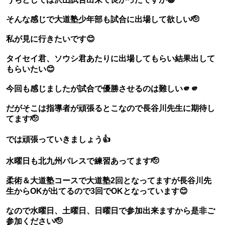
そんな感じで大道塾少年部も試合に出場して欲しい🫡
私が見に行きたいです😊
タイセイ君、ソウシ君あたりに出場してもらい結果出して
もらいたい😊
今回も感じましたが試合で優勝させるのは難しい🫵🫵
だがそこは指導者が頑張るとこなので長谷川先生に期待し
てます🫡
では頑張っていきましょう👍
水曜日も北九州パレスで練習あってます🫡
柔術＆大道塾コースで大道塾2回となってますが長谷川先
生からOKが出てるので3回でOKとなっています😊
なので水曜日、土曜日、日曜日で参加出来ますから是非ご
参加ください🫡