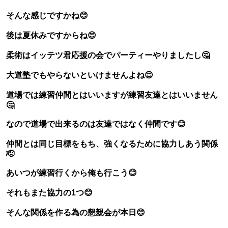
そんな感じですかね😊
後は夏休みですからね😊
柔術はイッテツ君応援の会でパーティーやりましたし🤔
大道塾でもやらないといけませんよね😊
道場では練習仲間とはいいますが練習友達とはいいません
🤔
なので道場で出来るのは友達ではなく仲間です😊
仲間とは同じ目標をもち、強くなるために協力しあう関係
🫡
あいつが練習行くから俺も行こう😊
それもまた協力の1つ😊
そんな関係を作る為の懇親会が本日😊